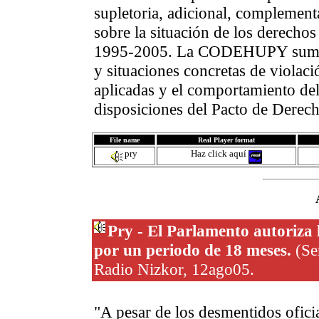
supletoria, adicional, complement
sobre la situación de los derechos 
1995-2005. La CODEHUPY suminis
y situaciones concretas de violaci
aplicadas y el comportamiento del
disposiciones del Pacto de Derecho
File name
Real Player format
pry
Haz click aquí
Pry - El Parlamento autoriza 
por un periodo de 18 meses.
(Sem
Radio Nizkor, 12ago05.
"A pesar de los desmentidos oficial