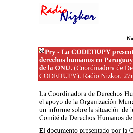
No
Pry - La CODEHUPY presentó u
derechos humanos en Paraguay
de la ONU.
(Coordinadora de De
CODEHUPY). Radio Nizkor, 27
La Coordinadora de Derechos 
el apoyo de la Organización Mund
un informe sobre la situación de 
Comité de Derechos Humanos de 
El documento presentado por la