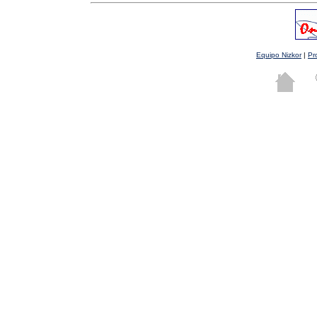
Equipo Nizkor
|
Pr