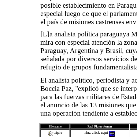
posible establecimiento en Paragu
especial luego de que el parlamen
el país de misiones castrenses en
[L]a analista política paraguaya 
mira con especial atención la zon
Paraguay, Argentina y Brasil, cu
señalada por diversos servicios d
refugio de grupos fundamentalista
El analista político, periodista y
Boccia Paz, "explicó que se inter
para las fuerzas militares de Est
el anuncio de las 13 misiones que
una operación tendiente a estable
File name
Real Player format
triple
Haz click aquí