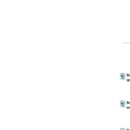
Bo
qu
Bo
mi