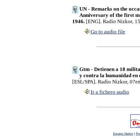
UN - Remarks on the occa
Anniversary of the first 
1946.
[ENG]. Radio Nizkor, 1
Go to audio file
Gtm - Detienen a 18 milit
y contra la humanidad en 
[ESL/SPA]. Radio Nizkor, 07e
Ir a fichero audio
Equipo Nizkor
|
Pr