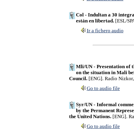
Col - Indultan a 30 integr
están en libertad.
[ESL/SPA
Ir a fichero audio
Mli/UN - Presentation of 
on the situation in Mali b
Council.
[ENG]. Radio Nizkor,
Go to audio file
Syr/UN - Informal comment
by the Permanent Represen
the United Nations.
[ENG]. Ra
Go to audio file