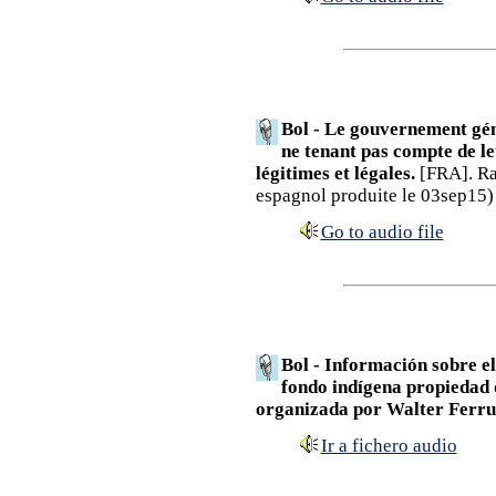
Bol - Le gouvernement gén
ne tenant pas compte de l
légitimes et légales.
[FRA]. Ra
espagnol produite le 03sep15)
Go to audio file
Bol - Información sobre el
fondo indígena propiedad 
organizada por Walter Ferru
Ir a fichero audio