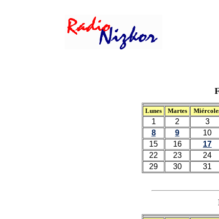
F
Lunes
Martes
Miércole
1
2
3
8
9
10
15
16
17
22
23
24
29
30
31