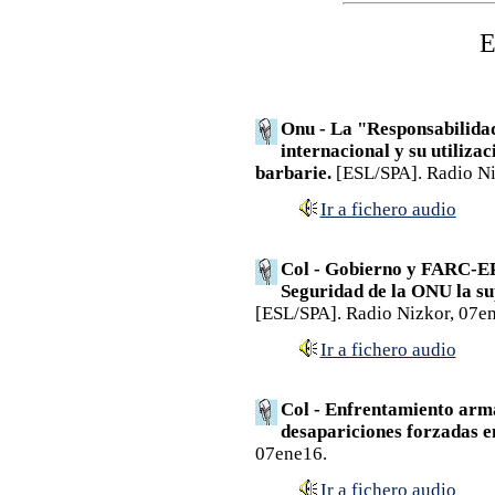
E
Onu - La "Responsabilidad
internacional y su utiliza
barbarie.
[ESL/SPA]. Radio Ni
Ir a fichero audio
Col - Gobierno y FARC-EP
Seguridad de la ONU la su
[ESL/SPA]. Radio Nizkor, 07e
Ir a fichero audio
Col - Enfrentamiento arm
desapariciones forzadas e
07ene16.
Ir a fichero audio