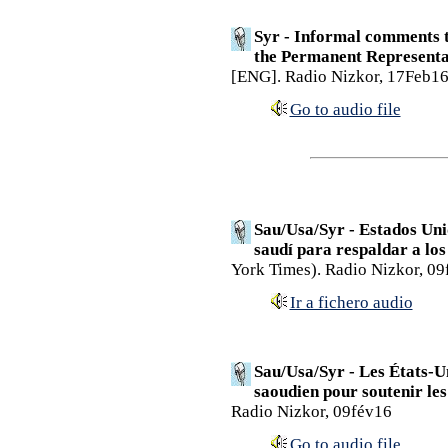
Syr - Informal comments to
the Permanent Representat
[ENG]. Radio Nizkor, 17Feb16
Go to audio file
Sau/Usa/Syr - Estados Uni
saudí para respaldar a los 
York Times). Radio Nizkor, 09
Ir a fichero audio
Sau/Usa/Syr - Les États-U
saoudien pour soutenir les 
Radio Nizkor, 09fév16
Go to audio file