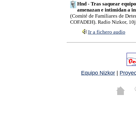
Hnd - Tras saquear equipos
amenazan e intimidan a i
(Comité de Familiares de Dete
COFADEH). Radio Nizkor, 10j
Ir a fichero audio
Equipo Nizkor
|
Proyec