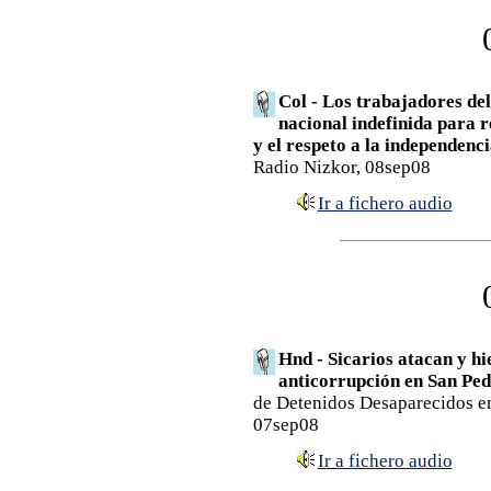
Col - Los trabajadores del
nacional indefinida para r
y el respeto a la independenci
Radio Nizkor, 08sep08
Ir a fichero audio
Hnd - Sicarios atacan y h
anticorrupción en San Ped
de Detenidos Desaparecidos 
07sep08
Ir a fichero audio