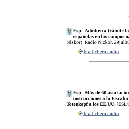
Esp - Admiten a trámite la
españolas en los campos na
Nizkor). Radio Nizkor, 29jul0
Ir a fichero audio
Esp - Más de 60 asociacio
instrucciones a la Fiscalí
Totenkopf a los EE.UU.
[ESL/E
Ir a fichero audio