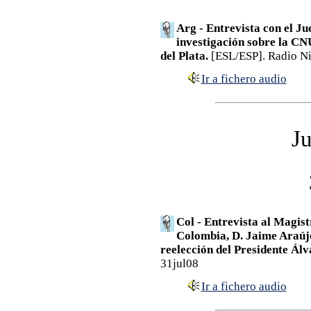
Arg - Entrevista con el Ju
investigación sobre la CN
del Plata.
[ESL/ESP]. Radio Ni
Ir a fichero audio
Ju
Col - Entrevista al Magist
Colombia, D. Jaime Araújo,
reelección del Presidente Álv
31jul08
Ir a fichero audio