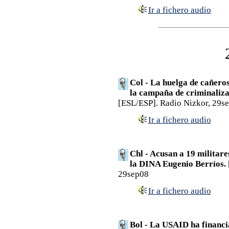
Ir a fichero audio
Col - La huelga de cañeros
la campaña de criminaliza
[ESL/ESP]. Radio Nizkor, 29s
Ir a fichero audio
Chl - Acusan a 19 militare
la DINA Eugenio Berríos.
29sep08
Ir a fichero audio
Bol - La USAID ha financi