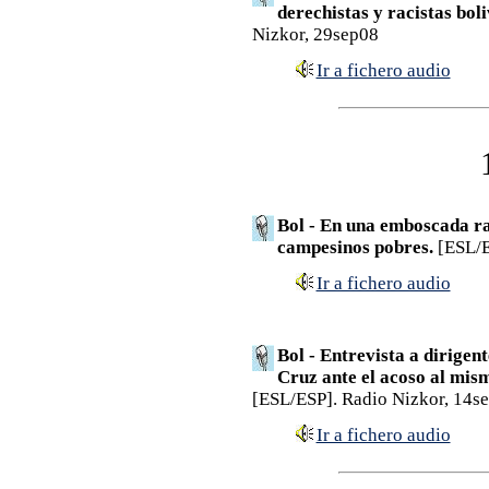
derechistas y racistas boli
Nizkor, 29sep08
Ir a fichero audio
Bol - En una emboscada ra
campesinos pobres.
[ESL/E
Ir a fichero audio
Bol - Entrevista a dirigent
Cruz ante el acoso al mism
[ESL/ESP]. Radio Nizkor, 14s
Ir a fichero audio