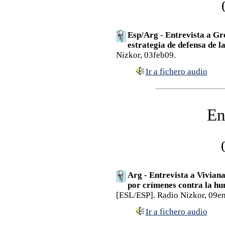
Esp/Arg - Entrevista a Gre
estrategia de defensa de l
Nizkor, 03feb09.
Ir a fichero audio
En
Arg - Entrevista a Viviana
por crímenes contra la h
[ESL/ESP]. Radio Nizkor, 09e
Ir a fichero audio