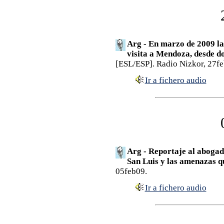
Arg - En marzo de 2009 l
visita a Mendoza, desde don
[ESL/ESP]. Radio Nizkor, 27fe
Ir a fichero audio
Arg - Reportaje al abogado
San Luis y las amenazas qu
05feb09.
Ir a fichero audio