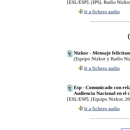
[ESL/ESP]. (IPS). Radio Nizko
Ir a fichero audio
Nizkor - Mensaje felicitand
(Equipo Nizkor y Radio Ni
Ir a fichero audio
Esp - Comunicado con rela
Audiencia Nacional en el c
[ESL/ESP]. (Equipo Nizkor, 2
Ir a fichero audio