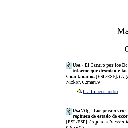
Ma
Usa - El Centro por los D
informe que desmiente las
Guantánamo.
[ESL/ESP]. (Ag
Nizkor, 02mar09
Ir a fichero audio
Usa/Afg - Los prisioneros
régimen de estado de excep
[ESL/ESP]. (Agencia
Internati
02mar09