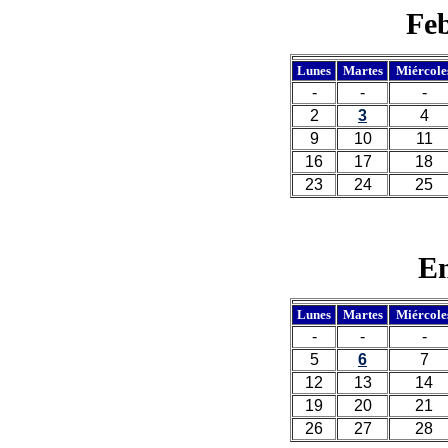
Feb
Lunes
Martes
Miércole
-
-
-
2
3
4
9
10
11
16
17
18
23
24
25
En
Lunes
Martes
Miércole
-
-
-
5
6
7
12
13
14
19
20
21
26
27
28