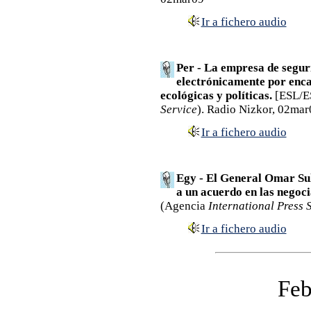
Ir a fichero audio
Per - La empresa de segu
electrónicamente por enca
ecológicas y políticas.
[ESL/E
Service
). Radio Nizkor, 02mar
Ir a fichero audio
Egy - El General Omar Su
a un acuerdo en las negoci
(Agencia
International Press 
Ir a fichero audio
Feb