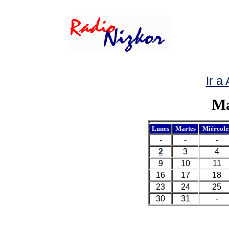
Ir a
Ma
Lunes
Martes
Miércole
-
-
-
2
3
4
9
10
11
16
17
18
23
24
25
30
31
-