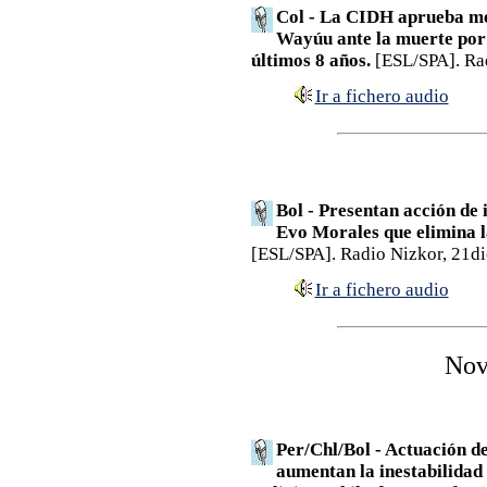
Col - La CIDH aprueba med
Wayúu ante la muerte por 
últimos 8 años.
[ESL/SPA]. Ra
Ir a fichero audio
Bol - Presentan acción de 
Evo Morales que elimina la
[ESL/SPA]. Radio Nizkor, 21d
Ir a fichero audio
Nov
Per/Chl/Bol - Actuación d
aumentan la inestabilidad