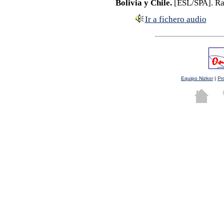
Bolivia y Chile.
[ESL/SPA]. Ra
Ir a fichero audio
Equipo Nizkor
|
Pr